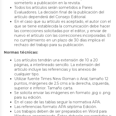
someterlo a publicación en la revista.
Todos los artículos serán sometidos a Pares
Evaluadores. La decisión final de la publicación del
artículo dependerá del Consejo Editorial.
En el caso que su artículo es aceptado, el autor con el
que se tiene establecida la comunicación debe hacer
las correcciones solicitadas por el editor, y enviar de
nuevo el artículo con las correcciones incorporadas. El
no cumplimiento en un plazo de 30 días implica el
rechazo del trabajo para su publicación.
Normas técnicas:
Los artículos tendrán una extensión de 10 a 20
páginas, a interlineado sencillo. La extensión del
artículo incluye las referencias y los anexos de
cualquier tipo.
Utilizar fuente Times New Roman o Arial, tamaño 12
puntos, márgenes de 2.5 cms a la derecha, izquierda,
superior e inferior. Tamaño carta.
Se solicita enviar las imágenes en formato .jpg o .png
para su edición.
En el caso de las tablas seguir la normativa APA.
Las referencias formato APA séptima Edición.
Los trabajos deben de ser preparados en Word para