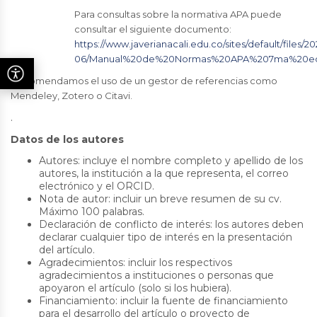
Para consultas sobre la normativa APA puede
consultar el siguiente documento:
https://www.javerianacali.edu.co/sites/default/files/20
06/Manual%20de%20Normas%20APA%207ma%20ed
Recomendamos el uso de un gestor de referencias como
Mendeley, Zotero o Citavi.
.
Datos de los autores
Autores: incluye el nombre completo y apellido de los
autores, la institución a la que representa, el correo
electrónico y el ORCID.
Nota de autor: incluir un breve resumen de su cv.
Máximo 100 palabras.
Declaración de conflicto de interés: los autores deben
declarar cualquier tipo de interés en la presentación
del artículo.
Agradecimientos: incluir los respectivos
agradecimientos a instituciones o personas que
apoyaron el artículo (solo si los hubiera).
Financiamiento: incluir la fuente de financiamiento
para el desarrollo del artículo o proyecto de