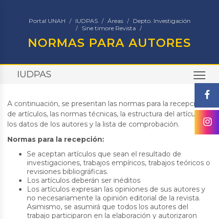
Portal UNAH
IUDPAS
Áreas
Depto. Investigación
Sine timore Revista
NORMAS PARA AUTORES
IUDPAS
TO
A continuación, se presentan las normas para la recepción
de artículos, las normas técnicas, la estructura del artículo,
los datos de los autores y la lista de comprobación.
Normas para la recepción:
Se aceptan artículos que sean el resultado de
investigaciones, trabajos empíricos, trabajos teóricos o
revisiones bibliográficas.
Los artículos deberán ser inéditos
Los artículos expresan las opiniones de sus autores y
no necesariamente la opinión editorial de la revista.
Asimismo, se asumirá que todos los autores del
trabajo participaron en la elaboración y autorizaron