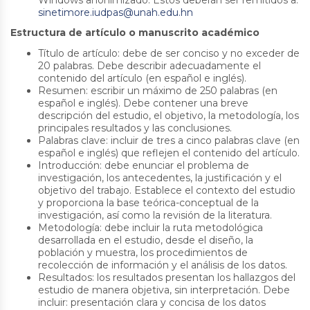
Windows anonimizado. Éstos deberán ser remitidos a:
sinetimore.iudpas@unah.edu.hn
Estructura de artículo o manuscrito académico
Título de artículo: debe de ser conciso y no exceder de
20 palabras. Debe describir adecuadamente el
contenido del artículo (en español e inglés).
Resumen: escribir un máximo de 250 palabras (en
español e inglés). Debe contener una breve
descripción del estudio, el objetivo, la metodología, los
principales resultados y las conclusiones.
Palabras clave: incluir de tres a cinco palabras clave (en
español e inglés) que reflejen el contenido del artículo.
Introducción: debe enunciar el problema de
investigación, los antecedentes, la justificación y el
objetivo del trabajo. Establece el contexto del estudio
y proporciona la base teórica-conceptual de la
investigación, así como la revisión de la literatura.
Metodología: debe incluir la ruta metodológica
desarrollada en el estudio, desde el diseño, la
población y muestra, los procedimientos de
recolección de información y el análisis de los datos.
Resultados: los resultados presentan los hallazgos del
estudio de manera objetiva, sin interpretación. Debe
incluir: presentación clara y concisa de los datos