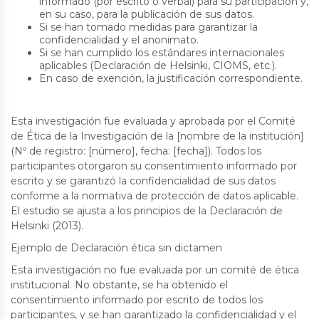
informado (por escrito o verbal) para su participación y,
en su caso, para la publicación de sus datos.
Si se han tomado medidas para garantizar la
confidencialidad y el anonimato.
Si se han cumplido los estándares internacionales
aplicables (Declaración de Helsinki, CIOMS, etc.).
En caso de exención, la justificación correspondiente.
Esta investigación fue evaluada y aprobada por el Comité
de Ética de la Investigación de la [nombre de la institución]
(Nº de registro: [número], fecha: [fecha]). Todos los
participantes otorgaron su consentimiento informado por
escrito y se garantizó la confidencialidad de sus datos
conforme a la normativa de protección de datos aplicable.
El estudio se ajusta a los principios de la Declaración de
Helsinki (2013).
Ejemplo de Declaración ética sin dictamen
Esta investigación no fue evaluada por un comité de ética
institucional. No obstante, se ha obtenido el
consentimiento informado por escrito de todos los
participantes, y se han garantizado la confidencialidad y el