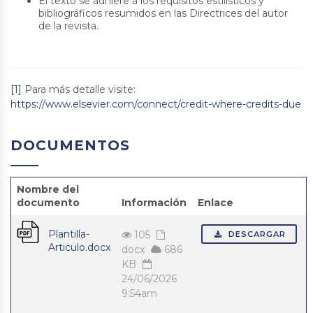
El texto se adhiere a los requisitos estilísticos y
bibliográficos resumidos en las Directrices del autor
de la revista.
[1]
Para más detalle visite:
https://www.elsevier.com/connect/credit-where-credits-due
DOCUMENTOS
Nombre del
documento
Información
Enlace
Plantilla-
105
DESCARGAR
Articulo.docx
docx
686
KB
24/06/2026
9:54am