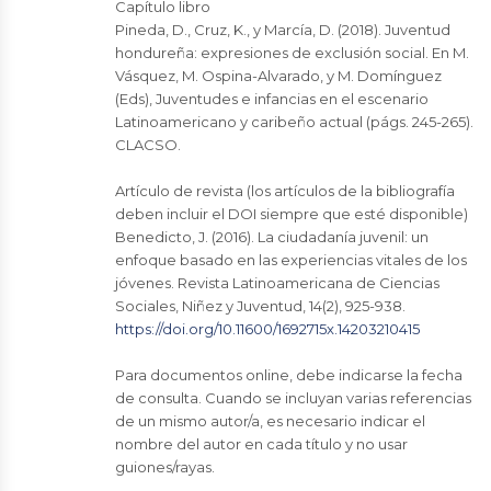
Capítulo libro
Pineda, D., Cruz, K., y Marcía, D. (2018). Juventud
hondureña: expresiones de exclusión social. En M.
Vásquez, M. Ospina-Alvarado, y M. Domínguez
(Eds), Juventudes e infancias en el escenario
Latinoamericano y caribeño actual (págs. 245-265).
CLACSO.
Artículo de revista (los artículos de la bibliografía
deben incluir el DOI siempre que esté disponible)
Benedicto, J. (2016). La ciudadanía juvenil: un
enfoque basado en las experiencias vitales de los
jóvenes. Revista Latinoamericana de Ciencias
Sociales, Niñez y Juventud, 14(2), 925-938.
https://doi.org/10.11600/1692715x.14203210415
Para documentos online, debe indicarse la fecha
de consulta. Cuando se incluyan varias referencias
de un mismo autor/a, es necesario indicar el
nombre del autor en cada título y no usar
guiones/rayas.