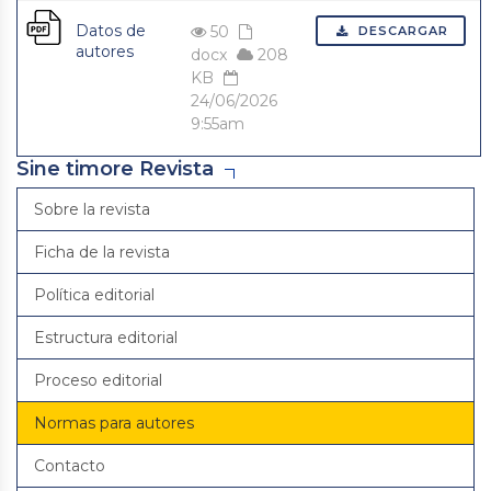
Datos de
50
DESCARGAR
autores
docx
208
KB
24/06/2026
9:55am
Sine timore Revista
Sobre la revista
Ficha de la revista
Política editorial
Estructura editorial
Proceso editorial
Normas para autores
Contacto