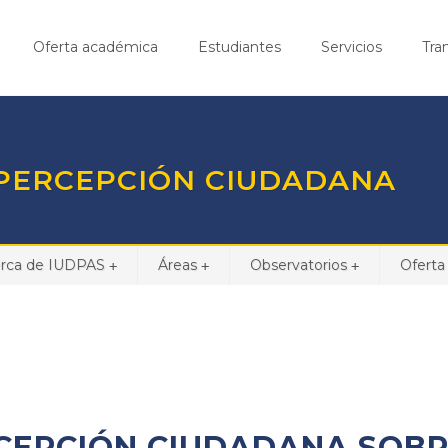
Oferta académica
Estudiantes
Servicios
Tra
 PERCEPCIÓN CIUDADANA
rca de IUDPAS
Áreas
Observatorios
Oferta
+
+
+
CEPCIÓN CIUDADANA SOB