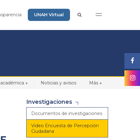
nsparencia
UNAH Virtual
 académica
Noticias y avisos
Más
+
+
Investigaciones
Documentos de investigaciones
Video Encuesta de Percepción
Ciudadana
RE