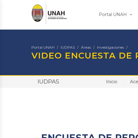
Portal UNAH
Portal UNAH
IUDPAS
Áreas
Investigaciones
VIDEO ENCUESTA DE
IUDPAS
Inicio
Ace
ENCUESTA DE PER